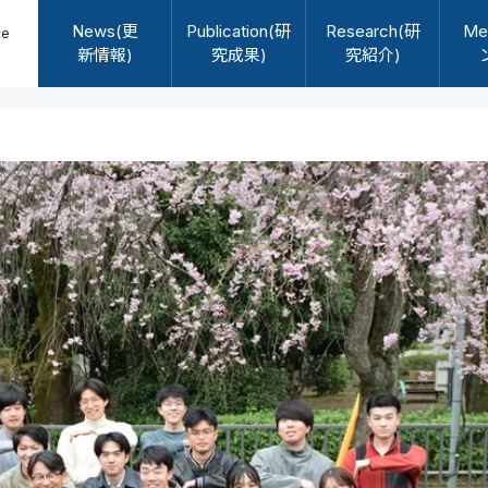
News(更
Publication(研
Research(研
Me
新情報)
究成果)
究紹介)