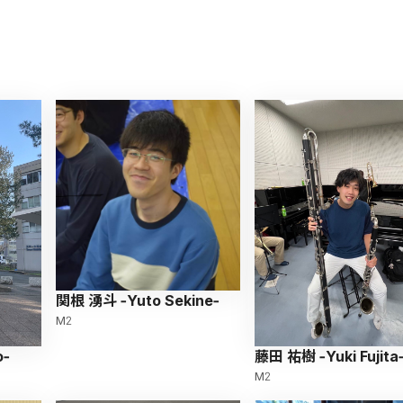
関根 湧斗 -Yuto Sekine-
M2
o-
藤田 祐樹 -Yuki Fujita
M2