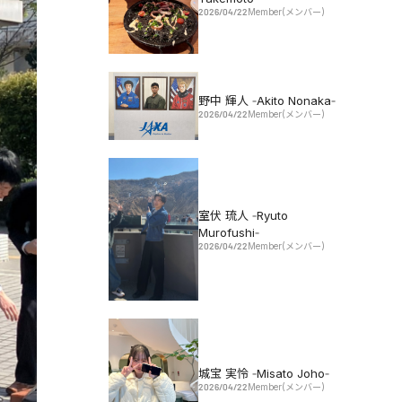
2026/04/22
Member(メンバー)
野中 輝人 -Akito Nonaka-
2026/04/22
Member(メンバー)
室伏 琉人 -Ryuto
Murofushi-
2026/04/22
Member(メンバー)
城宝 実怜 -Misato Joho-
2026/04/22
Member(メンバー)