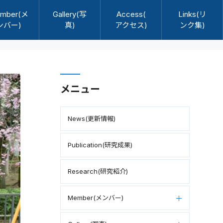
mber(メ
Gallery(写
Access(
Links(リ
ンバー)
真)
アクセス)
ンク集)
メニュー
News(更新情報)
Publication(研究成果)
Research(研究紹介)
Member(メンバー)