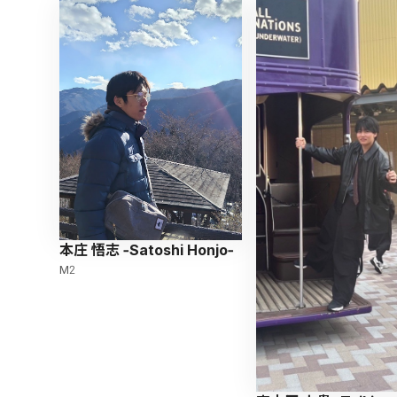
本庄 悟志 -Satoshi Honjo-
M2