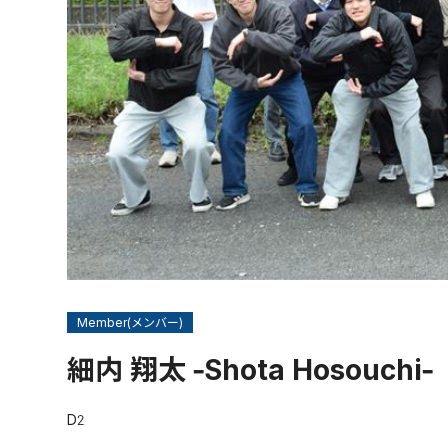
Member(メンバー)
細内 翔太 -Shota Hosouchi-
D2