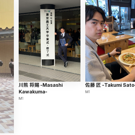
佐藤 匠 -Takumi Sato
川熊 将賜 -Masashi
Kawakuma-
M1
M1