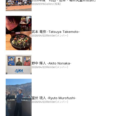
2026年度 村田・岩本・堀研究室研修旅行
2026/07/15
Gallery(写真)
武本 竜弥 -Tatsuya Takemoto-
2026/04/22
Member(メンバー)
野中 輝人 -Akito Nonaka-
2026/04/22
Member(メンバー)
室伏 琉人 -Ryuto Murofushi-
2026/04/22
Member(メンバー)