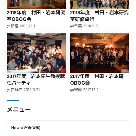
2018年度 村田・岩本研究
2018年度 村田・岩本研究
室OBOG会
室研修旅行
@新宿 2018.12.1
@千葉 2018.6.8
2017年度 岩本先生教授就
2017年度 村田・岩本研
任パーティ
OBOG会
@吉祥寺 2018.3.24
@銀座 2017.12.2
メニュー
News(更新情報)