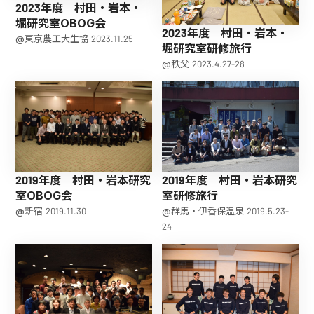
2023年度 村田・岩本・
堀研究室OBOG会
2023年度 村田・岩本・
@東京農工大生協 2023.11.25
堀研究室研修旅行
@秩父 2023.4.27-28
2019年度 村田・岩本研究
2019年度 村田・岩本研究
室OBOG会
室研修旅行
@新宿 2019.11.30
@群馬・伊香保温泉 2019.5.23-
24