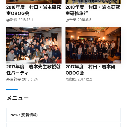
2018年度 村田・岩本研究
2018年度 村田・岩本研究
室OBOG会
室研修旅行
@新宿 2018.12.1
@千葉 2018.6.8
2017年度 岩本先生教授就
2017年度 村田・岩本研
任パーティ
OBOG会
@吉祥寺 2018.3.24
@銀座 2017.12.2
メニュー
News(更新情報)