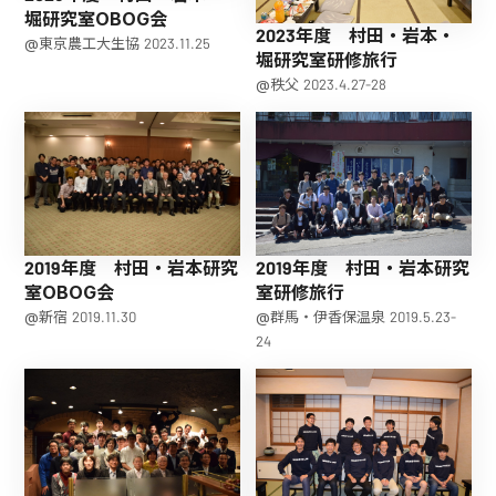
堀研究室OBOG会
2023年度 村田・岩本・
@東京農工大生協 2023.11.25
堀研究室研修旅行
@秩父 2023.4.27-28
2019年度 村田・岩本研究
2019年度 村田・岩本研究
室OBOG会
室研修旅行
@新宿 2019.11.30
@群馬・伊香保温泉 2019.5.23-
24