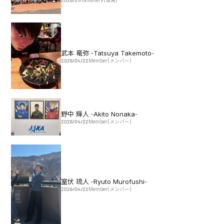
武本 竜弥 -Tatsuya Takemoto-
2026/04/22
Member(メンバー)
野中 輝人 -Akito Nonaka-
2026/04/22
Member(メンバー)
室伏 琉人 -Ryuto Murofushi-
2026/04/22
Member(メンバー)