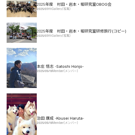
2025年度 村田・岩本・堀研究室OBOG会
2025/07/11
Gallery(写真)
2025年度 村田・岩本・堀研究室研修旅行(コピー)
2025/07/11
Gallery(写真)
本庄 悟志 -Satoshi Honjo-
2025/05/19
Member(メンバー)
治田 康成 -Kousei Haruta-
2025/05/19
Member(メンバー)