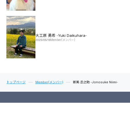
大工原 勇希 -Yuki Daikuhara-
2025/05/19
Member(メンバー)
トップページ
Member(メンバー)
新美 丞之助 -Jonosuke Niimi-
News
Publication
Research
Member
Gallery