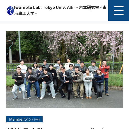
Iwamoto Lab. Tokyo Univ. A&T - 岩本研究室 - 東
京農工大学 -
Member(メンバー)