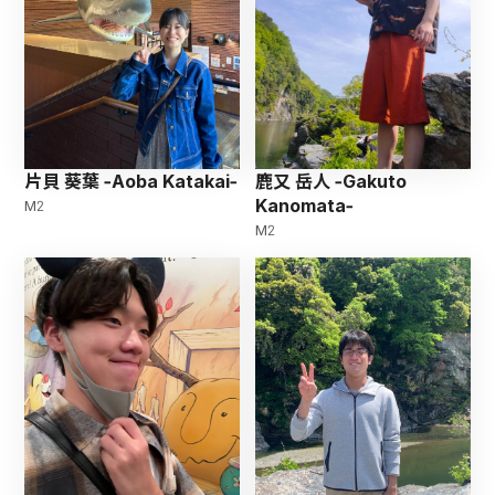
鹿又 岳人 -Gakuto
片貝 葵葉 -Aoba Katakai-
Kanomata-
M2
M2