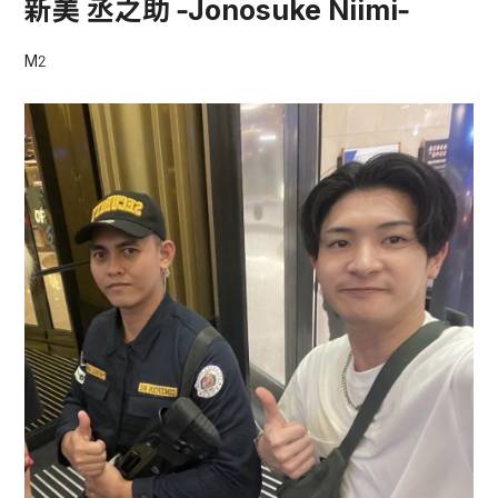
新美 丞之助 -Jonosuke Niimi-
M2