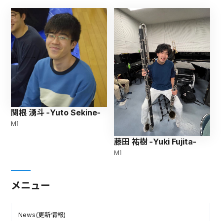
関根 湧斗 -Yuto Sekine-
M1
藤田 祐樹 -Yuki Fujita-
M1
メニュー
News(更新情報)